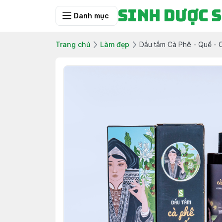
Sinh Dược 
Danh mục
Trang chủ
Làm đẹp
Dầu tắm Cà Phê - Quế - 