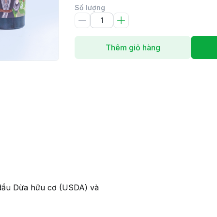
Số lượng
Thêm giỏ hàng
ừ dầu Dừa hữu cơ (USDA) và