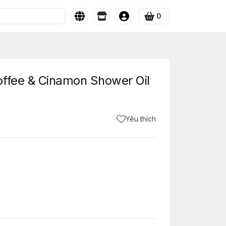
0
offee & Cinamon Shower Oil
Yêu thích