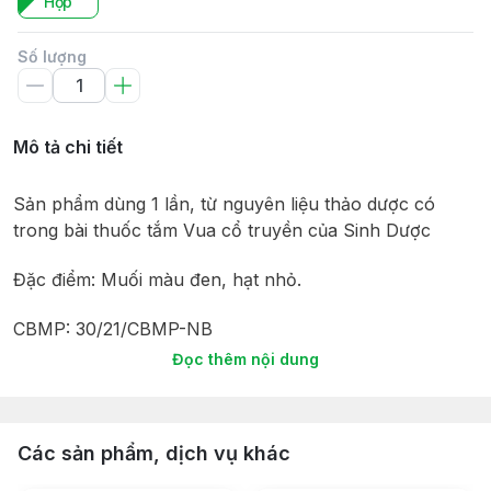
Hộp
Số lượng
Mô tả chi tiết
Sản phẩm dùng 1 lần, từ nguyên liệu thảo dược có
trong bài thuốc tắm Vua cổ truyền của Sinh Dược
Đặc điểm: Muối màu đen, hạt nhỏ.
CBMP: 30/21/CBMP-NB
Đọc thêm nội dung
HSD: 36 tháng từ ngày sản xuất.
Thành phần:
Các sản phẩm, dịch vụ khác
(Sea Salt) Muối biển