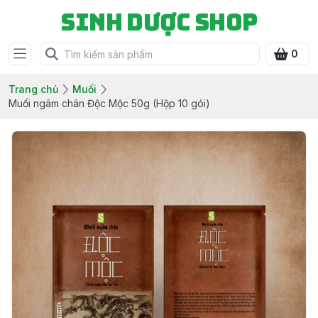
Sinh Dược Shop
0
Trang chủ
Muối
Muối ngâm chân Độc Mộc 50g (Hộp 10 gói)