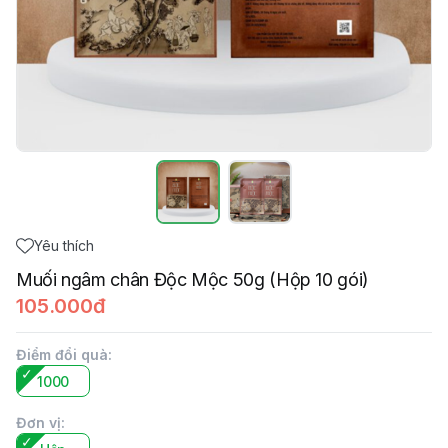
Yêu thích
Muối ngâm chân Độc Mộc 50g (Hộp 10 gói)
105.000đ
Điểm đổi quà
:
1000
Đơn vị
: