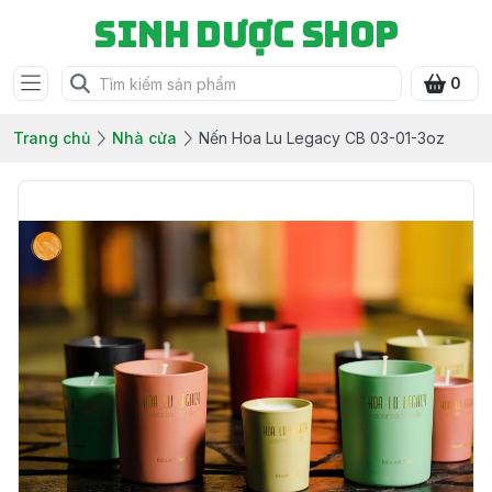
Sinh Dược Shop
0
Trang chủ
Nhà cửa
Nến Hoa Lu Legacy CB 03-01-3oz