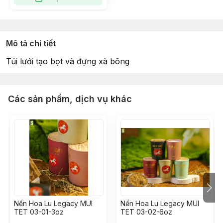
Mô tả chi tiết
Túi lưới tạo bọt và đựng xà bông
Các sản phẩm, dịch vụ khác
Nến Hoa Lu Legacy MUI
Nến Hoa Lu Legacy MUI
TET 03-01-3oz
TET 03-02-6oz