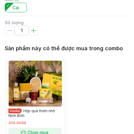
Cái
Số lượng
Sản phẩm này có thể được mua trong combo
Hộp quà thơm nhớ
Ninh Bình
250.000đ
Chọn mua