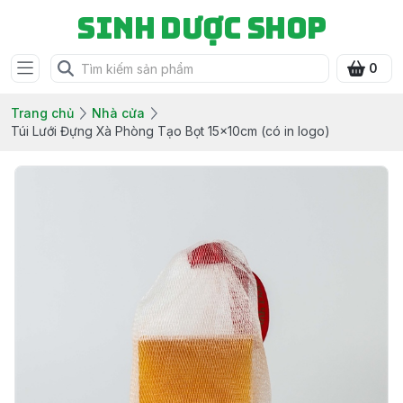
Sinh Dược Shop
0
Trang chủ
Nhà cửa
Túi Lưới Đựng Xà Phòng Tạo Bọt 15x10cm (có in logo)