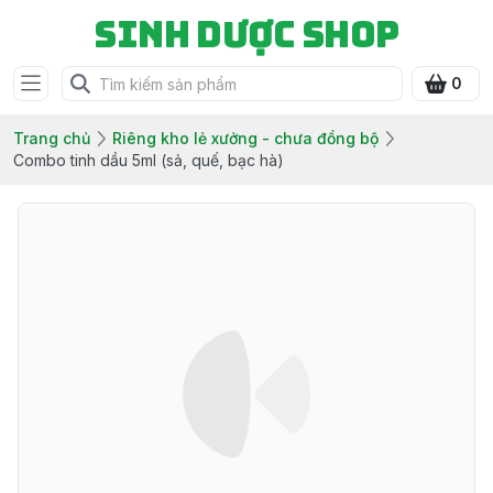
Sinh Dược Shop
0
Trang chủ
Riêng kho lẻ xưởng - chưa đồng bộ
Combo tinh dầu 5ml (sả, quế, bạc hà)