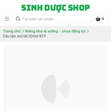
Sinh Dược Shop
0
Trang chủ
Riêng kho lẻ xưởng - chưa đồng bộ
Dầu tắm mùi tết 300ml BTP