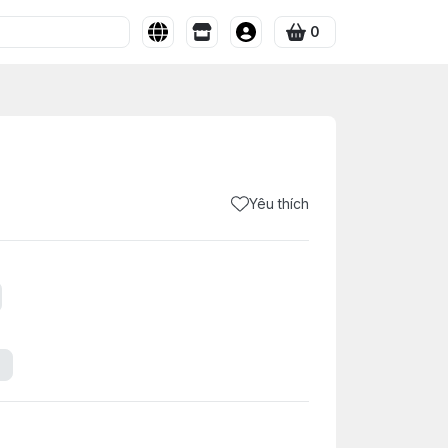
0
Yêu thích