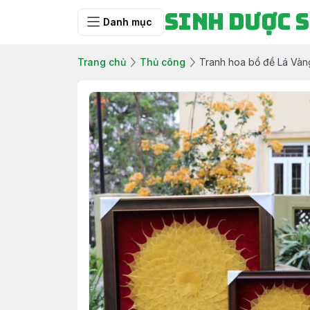
Sinh Dược 
Danh mục
Trang chủ
Thủ công
Tranh hoa bồ đề Lá Vàn