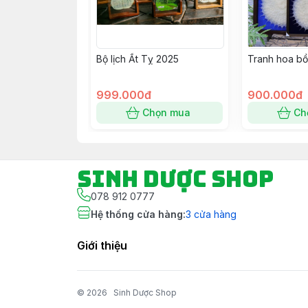
Bộ lịch Ất Tỵ 2025
Tranh hoa bồ
999.000đ
900.000đ
Chọn mua
Ch
Sinh Dược Shop
078 912 0777
Hệ thống cửa hàng
:
3
cửa hàng
Giới thiệu
© 2026
Sinh Dược Shop