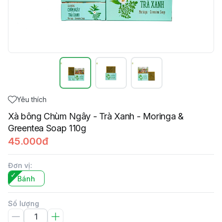
Yêu thích
Xà bông Chùm Ngây - Trà Xanh - Moringa &
Greentea Soap 110g
45.000đ
Đơn vị
:
Bánh
Số lượng