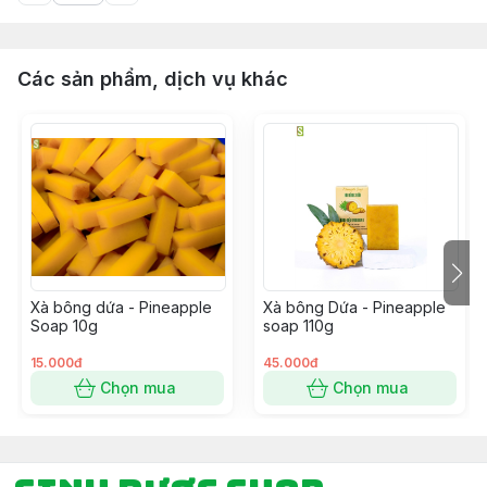
Các sản phẩm, dịch vụ khác
Xà bông dứa - Pineapple
Xà bông Dứa - Pineapple
Soap 10g
soap 110g
15.000đ
45.000đ
Chọn mua
Chọn mua