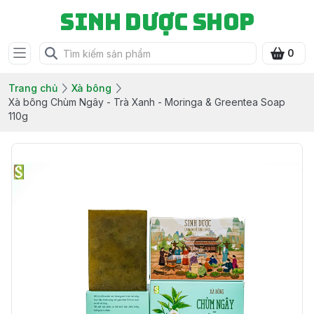
Sinh Dược Shop
0
Trang chủ
Xà bông
Xà bông Chùm Ngây - Trà Xanh - Moringa & Greentea Soap
110g