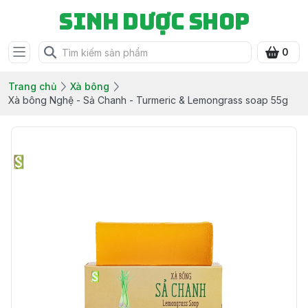
Sinh Dược Shop
0
Trang chủ
Xà bông
Xà bông Nghệ - Sả Chanh - Turmeric & Lemongrass soap 55g